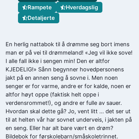
Rampete
Hverdagslig
Detaljerte
En herlig nattabok til å drømme seg bort imens
man er på vei til drømmeland! «Jeg vil ikke sove!
I alle fall ikke i sengen min! Den er altfor
KJEDELIG!» Sånn begynner hovedpersonens
jakt på en annen seng å sovne i. Men noen
senger er for varme, andre er for kalde, noen er
altfor høyt oppe (faktisk helt oppe i
verdensrommet!), og andre er fulle av sauer.
Hvordan skal dette gå? Jo, vent litt ... det ser ut
til at helten vår har sovnet underveis, i jakten på
en seng. Eller har alt bare vært en drøm?
Bildebok for førskolebarn/småskoletrinnet.