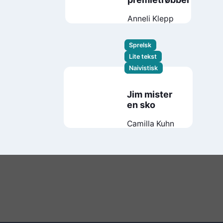
Anneli Klepp
Sprelsk
Lite tekst
Naivistisk
Jim mister
en sko
Camilla Kuhn