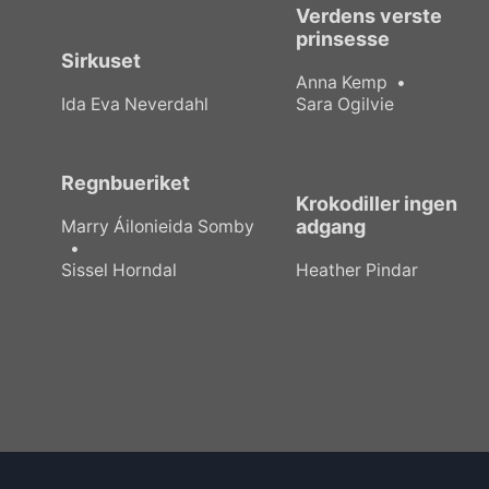
Verdens verste
prinsesse
Sirkuset
Anna Kemp
Ida Eva Neverdahl
Sara Ogilvie
Regnbueriket
Krokodiller ingen
adgang
Marry Áilonieida Somby
Sissel Horndal
Heather Pindar