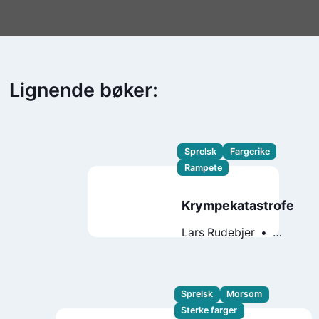
Lignende bøker:
Sprelsk
Fargerike
Rampete
Krympekatastrofe
Lars Rudebjer
Lars Mæhle
Sprelsk
Morsom
Sterke farger