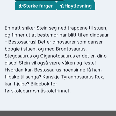
Sterke farger
Høytlesning
En natt sniker Stein seg ned trappene til stuen,
og finner ut at bestemor har blitt til en dinosaur
– Bestosaurus! Det er dinosaurer som danser
boogie i stuen, og med Brontosaurus,
Stegosaurus og Giganotosaurus er det en dino
disco! Stein vil også være våken og feste!
Hvordan kan Bestosaurus noensinne få ham
tilbake til senga? Kanskje Tyrannosaurus Rex,
kan hjelpe? Bildebok for
førskolebarn/småskoletrinnet.