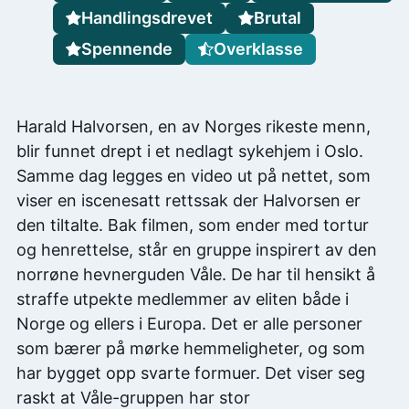
Handlingsdrevet
Brutal
Spennende
Overklasse
Harald Halvorsen, en av Norges rikeste menn,
blir funnet drept i et nedlagt sykehjem i Oslo.
Samme dag legges en video ut på nettet, som
viser en iscenesatt rettssak der Halvorsen er
den tiltalte. Bak filmen, som ender med tortur
og henrettelse, står en gruppe inspirert av den
norrøne hevnerguden Våle. De har til hensikt å
straffe utpekte medlemmer av eliten både i
Norge og ellers i Europa. Det er alle personer
som bærer på mørke hemmeligheter, og som
har bygget opp svarte formuer. Det viser seg
raskt at Våle-gruppen har stor