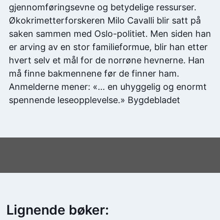
gjennomføringsevne og betydelige ressurser.
Økokrimetterforskeren Milo Cavalli blir satt på
saken sammen med Oslo-politiet. Men siden han
er arving av en stor familieformue, blir han etter
hvert selv et mål for de norrøne hevnerne. Han
må finne bakmennene før de finner ham.
Anmelderne mener: «… en uhyggelig og enormt
spennende leseopplevelse.» Bygdebladet
Lignende bøker: