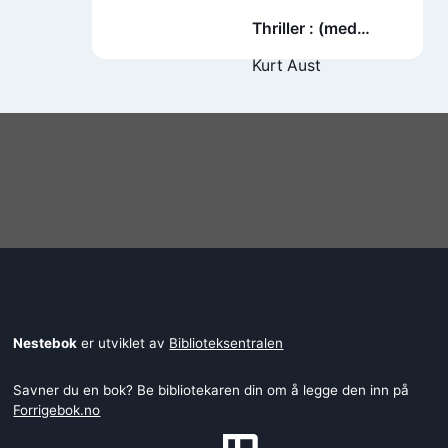
Thriller : (med
fotball- og
Kurt Aust
kulturquiz)
Nestebok
er utviklet av
Biblioteksentralen
Savner du en bok? Be bibliotekaren din om å legge den inn på
Forrigebok.no