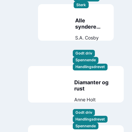
Sterk
Alle
syndere
blør
S.A. Cosby
Godt driv
Spennende
Handlingsdrevet
Diamanter og
rust
Anne Holt
Godt driv
Handlingsdrevet
Spennende