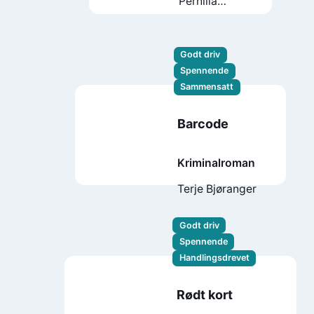
Pernilla
Ericson
Godt driv
Spennende
Sammensatt
Barcode
Kriminalroman
Terje Bjøranger
Godt driv
Spennende
Handlingsdrevet
Rødt kort