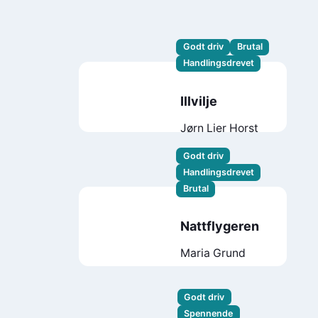
Godt driv
Brutal
Handlingsdrevet
Illvilje
Jørn Lier Horst
Godt driv
Handlingsdrevet
Brutal
Nattflygeren
Maria Grund
Godt driv
Spennende