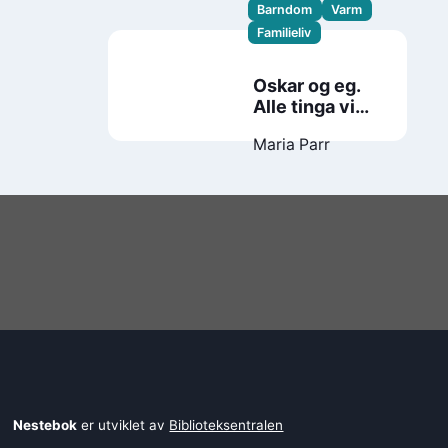
Barndom
Varm
Familieliv
Oskar og eg.
Alle tinga vi
har
Maria Parr
Nestebok
er utviklet av
Biblioteksentralen