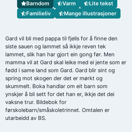
Barndom
Varm
Lite tekst
Familieliv
Mange illustrasjoner
Gard vil bli med pappa til fjells for å finne den
siste sauen og lammet så ikkje reven tek
lammet, slik han har gjort ein gong før. Men
mamma vil at Gard skal leike med ei jente som er
fødd i same land som Gard. Gard blir sint og
spring mot skogen der det er mørkt og
skummelt. Boka handlar om eit barn som
ynskjer å bli sett for det han er, ikkje det dei
vaksne trur. Bildebok for
førskolebarn/småskoletrinnet. Omtalen er
utarbeidd av BS.