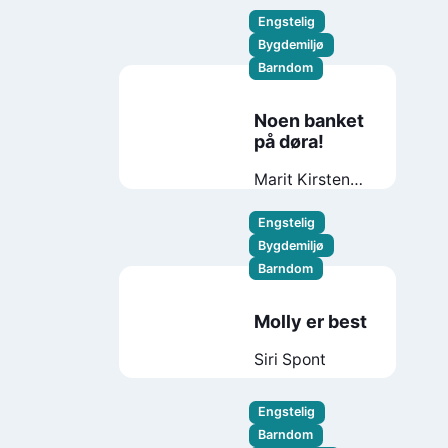
Engstelig
Bygdemiljø
Barndom
Noen banket
på døra!
Marit Kirsten
Anti Gaup
Engstelig
Bygdemiljø
Barndom
Molly er best
Siri Spont
Engstelig
Barndom