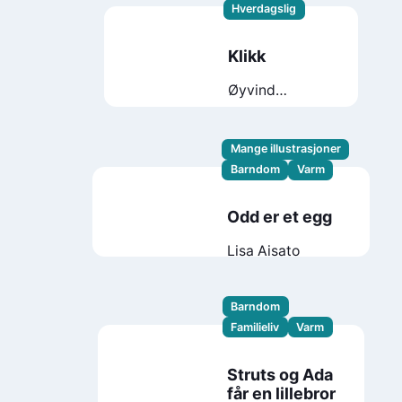
Hverdagslig
Klikk
Øyvind
Torseter
Mange illustrasjoner
Barndom
Varm
Odd er et egg
Lisa Aisato
Barndom
Familieliv
Varm
Struts og Ada
får en lillebror