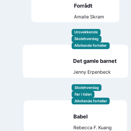
Forrådt
Amalie Skram
Urovekkende
Skolehverdag
Allvitende forteller
Det gamle barnet
Jenny Erpenbeck
Skolehverdag
Før i tiden
Allvitende forteller
Babel
Rebecca F. Kuang