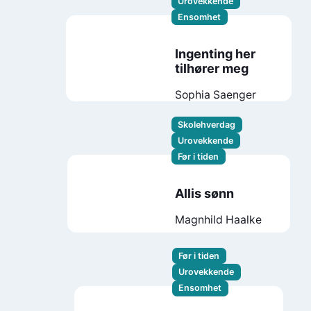
Urovekkende
Ensomhet
Ingenting her
tilhører meg
Sophia Saenger
Skolehverdag
Urovekkende
Før i tiden
Allis sønn
Magnhild Haalke
Før i tiden
Urovekkende
Ensomhet