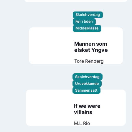
Skolehverdag
Før i tiden
Middelklasse
Mannen som
elsket Yngve
Tore Renberg
Skolehverdag
Urovekkende
Sammensatt
If we were
villains
M.L Rio