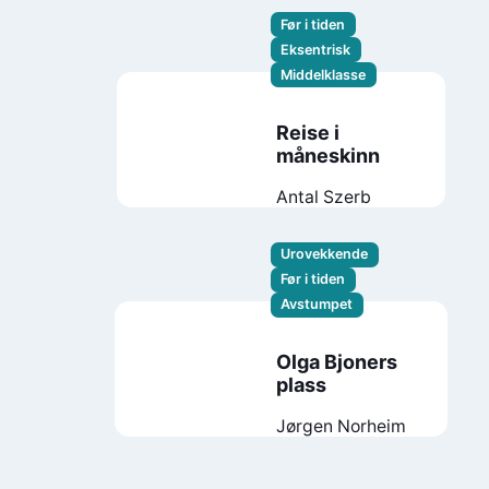
Før i tiden
Eksentrisk
Middelklasse
Reise i
måneskinn
Antal Szerb
Urovekkende
Før i tiden
Avstumpet
Olga Bjoners
plass
Jørgen Norheim