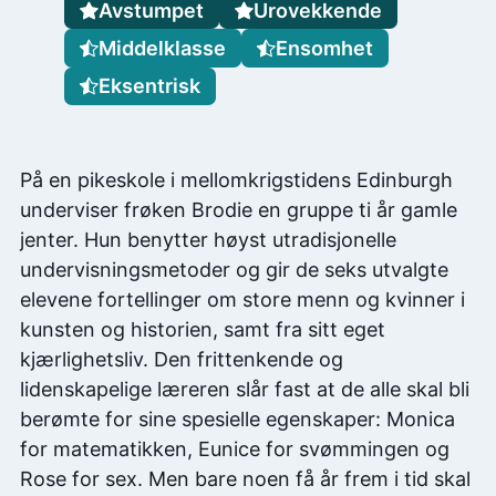
Avstumpet
Urovekkende
Middelklasse
Ensomhet
Eksentrisk
På en pikeskole i mellomkrigstidens Edinburgh
underviser frøken Brodie en gruppe ti år gamle
jenter. Hun benytter høyst utradisjonelle
undervisningsmetoder og gir de seks utvalgte
elevene fortellinger om store menn og kvinner i
kunsten og historien, samt fra sitt eget
kjærlighetsliv. Den frittenkende og
lidenskapelige læreren slår fast at de alle skal bli
berømte for sine spesielle egenskaper: Monica
for matematikken, Eunice for svømmingen og
Rose for sex. Men bare noen få år frem i tid skal