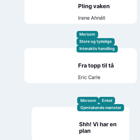
Pling vaken
Irene Ahnéll
Morsom
Store og tydelige
Interaktiv handling
Fra topp til tå
Eric Carle
Morsom
Enkel
Gjentakende mønster
Shh! Vi har en
plan