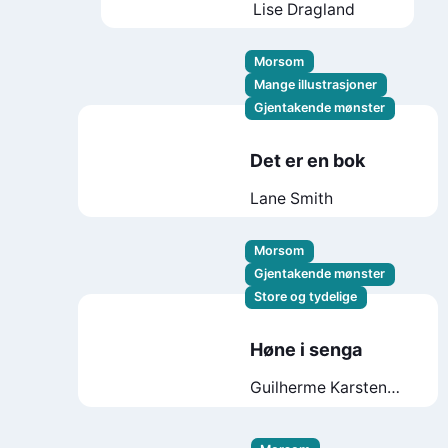
Lise Dragland
Morsom
Mange illustrasjoner
Gjentakende mønster
Det er en bok
Lane Smith
Morsom
Gjentakende mønster
Store og tydelige
Høne i senga
Guilherme Karsten
Katarina Charman