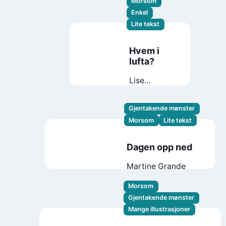
Morsom
Enkel
Lite tekst
Hvem i
lufta?
Lise
Dragland
Gjentakende mønster
Morsom
Lite tekst
Dagen opp ned
Martine Grande
Morsom
Gjentakende mønster
Mange illustrasjoner