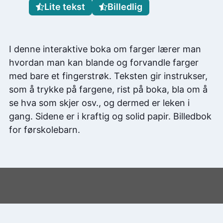
Lite tekst
Billedlig
I denne interaktive boka om farger lærer man
hvordan man kan blande og forvandle farger
med bare et fingerstrøk. Teksten gir instrukser,
som å trykke på fargene, rist på boka, bla om å
se hva som skjer osv., og dermed er leken i
gang. Sidene er i kraftig og solid papir. Billedbok
for førskolebarn.