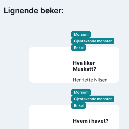
Lignende bøker:
Morsom
Gjentakende mønster
Enkel
Hva liker
Muskatt?
Henriette Nilsen
Morsom
Gjentakende mønster
Enkel
Hvem i havet?