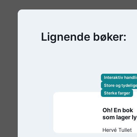
Lignende bøker:
Interaktiv handl
Store og tydelig
Sterke farger
Oh! En bok
som lager l
Hervé Tullet