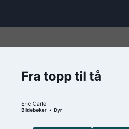
Fra topp til tå
Eric Carle
Bildebøker
Dyr