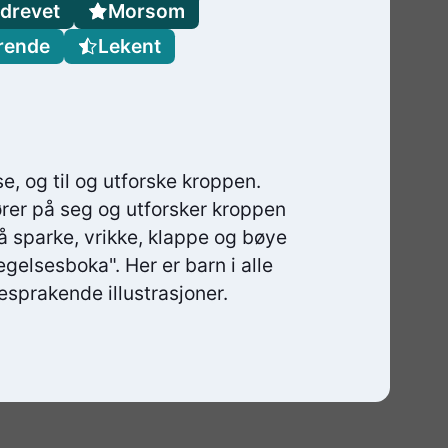
drevet
Morsom
rende
Lekent
e, og til og utforske kroppen.
rer på seg og utforsker kroppen
l å sparke, vrikke, klappe og bøye
gelsesboka". Her er barn i alle
sprakende illustrasjoner.