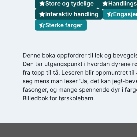
Store og tydelige
Handlings
Interaktiv handling
Engasje
Sterke farger
Denne boka oppfordrer til lek og bevegels
Den tar utgangspunkt i hvordan dyrene rø
fra topp til tå. Leseren blir oppmuntret ti
seg mens man leser "Ja, det kan jeg!-beve
fasonger, og mange spennende dyr i farge
Billedbok for førskolebarn.