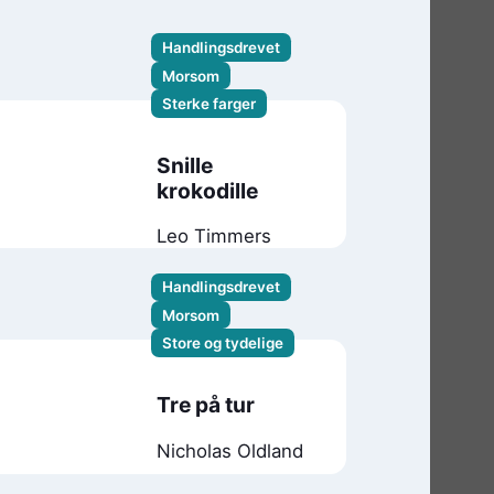
Caroline Linhult
Handlingsdrevet
Morsom
Sterke farger
Snille
krokodille
Leo Timmers
Handlingsdrevet
Morsom
Store og tydelige
Tre på tur
Nicholas Oldland