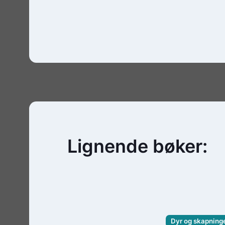
Lignende bøker:
Dyr og skapnin