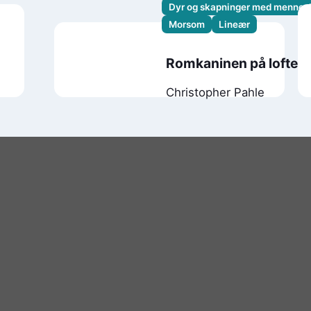
Dyr og skapninger med mennes
Morsom
Lineær
Romkaninen på loftet
Christopher Pahle