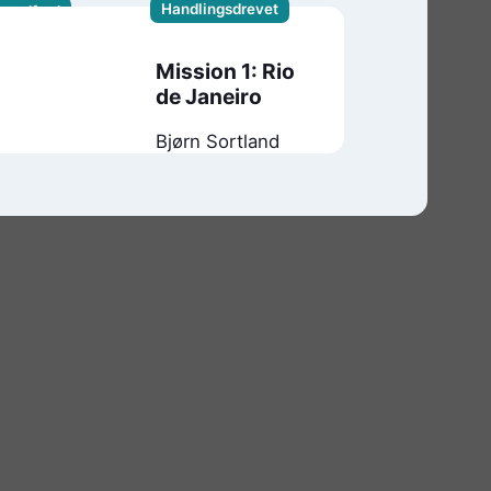
Handlingsdrevet
keadferd
Mission 1: Rio
de Janeiro
Bjørn Sortland