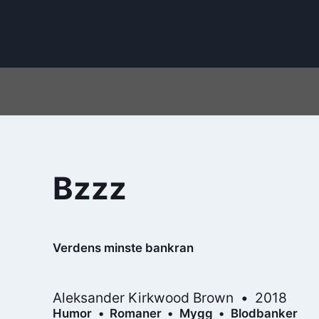
Bzzz
Verdens minste bankran
Aleksander Kirkwood Brown
2018
Humor
Romaner
Mygg
Blodbanker