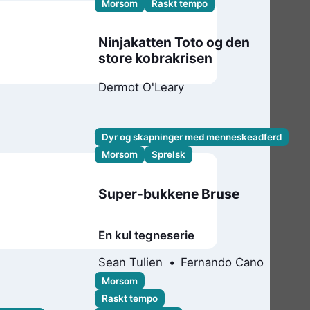
Morsom
Raskt tempo
Ninjakatten Toto og den
store kobrakrisen
Dermot O'Leary
Dyr og skapninger med menneskeadferd
Morsom
Sprelsk
Super-bukkene Bruse
En kul tegneserie
Sean Tulien
Fernando Cano
Morsom
Raskt tempo