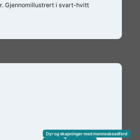
 Gjennomillustrert i svart-hvitt
Dyr og skapninger med menneskeadferd