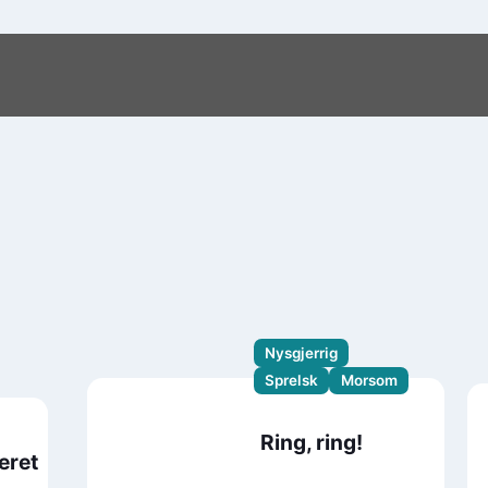
Nysgjerrig
Sprelsk
Morsom
Ring, ring!
eret