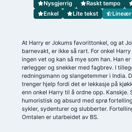
Nysgjerrig
Raskt tempo
Enkel
Lite tekst
Lineær
At Harry er Jokums favorittonkel, og at Jo
barnevakt, er ikke så rart. For onkel Harry
ingen vet og kan så mye som han. Han er
rørlegger og snekker med fagbrev. I tilleg
redningsmann og slangetemmer i India. D
trenger hjelp fordi det er lekkasje på kjø
enn onkel Harry til å ordne opp. Kanskje.
humoristisk og absurd med sprø fortellin
sykler, sydenturer og slubberter. Fortelli
Omtalen er utarbeidet av BS.