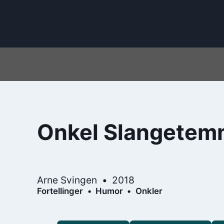
Onkel Slangetem
Arne Svingen
2018
Fortellinger
Humor
Onkler