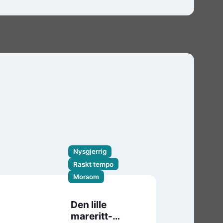
Nysgjerrig
Raskt tempo
Morsom
Den lille
mareritt-