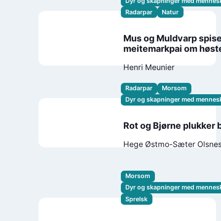
Dyr og skapninger med mennes
Radarpar
Natur
Mus og Muldvarp spise
meitemarkpai om høst
Henri Meunier
Radarpar
Morsom
Dyr og skapninger med mennes
Rot og Bjørne plukker 
Hege Østmo-Sæter Olsne
Morsom
Dyr og skapninger med mennes
Sprelsk