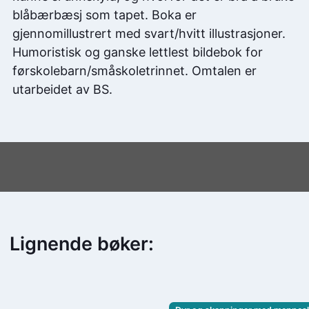
blåbærbæsj som tapet. Boka er
gjennomillustrert med svart/hvitt illustrasjoner.
Humoristisk og ganske lettlest bildebok for
førskolebarn/småskoletrinnet. Omtalen er
utarbeidet av BS.
Lignende bøker: