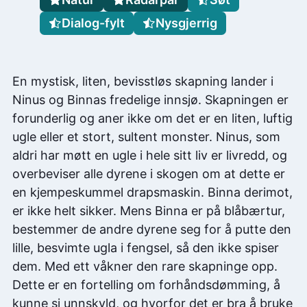
Dialog-fylt
Nysgjerrig
En mystisk, liten, bevisstløs skapning lander i
Ninus og Binnas fredelige innsjø. Skapningen er
forunderlig og aner ikke om det er en liten, luftig
ugle eller et stort, sultent monster. Ninus, som
aldri har møtt en ugle i hele sitt liv er livredd, og
overbeviser alle dyrene i skogen om at dette er
en kjempeskummel drapsmaskin. Binna derimot,
er ikke helt sikker. Mens Binna er på blåbærtur,
bestemmer de andre dyrene seg for å putte den
lille, besvimte ugla i fengsel, så den ikke spiser
dem. Med ett våkner den rare skapninge opp.
Dette er en fortelling om forhåndsdømming, å
kunne si unnskyld, og hvorfor det er bra å bruke