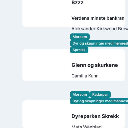
Bzzz
Verdens minste bankran
Aleksander Kirkwood Bro
Morsom
Dyr og skapninger med mennes
Sprelsk
Glenn og skurkene
Camilla Kuhn
Morsom
Radarpar
Dyr og skapninger med mennes
Dyreparken Skrekk
Mats Wänblad