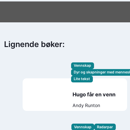
Lignende bøker:
Vennskap
Dyr og skapninger med mennes
Lite tekst
Hugo får en venn
Andy Runton
Vennskap
Radarpar