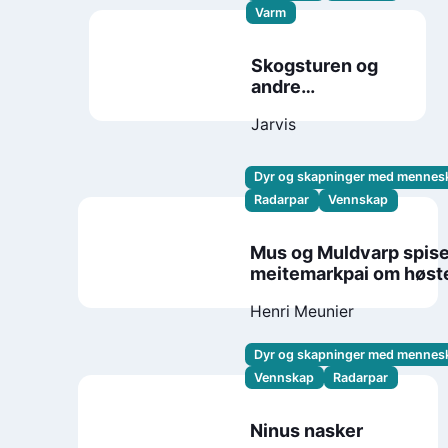
Varm
Skogsturen og
andre
fortellinger
Jarvis
Dyr og skapninger med mennes
Radarpar
Vennskap
Mus og Muldvarp spise
meitemarkpai om høst
Henri Meunier
Dyr og skapninger med mennes
Vennskap
Radarpar
Ninus nasker