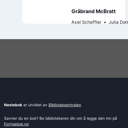
Gråbrand McBratt
Axel Scheffler
Julia Do
Nestebok
er utviklet av
Biblioteksentralen
Savner du en bok? Be bibliotekaren din om å legge den inn på
Forrigebok.no