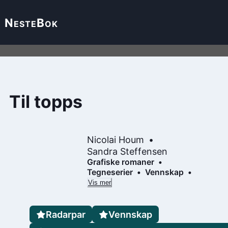
Neste
Bok
Til topps
Nicolai Houm
Sandra Steffensen
Grafiske romaner
Tegneserier
Vennskap
Vis mer
Radarpar
Vennskap