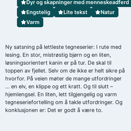
Dyr og skapninger med menneskeadferd
Engstelig
Lite tekst
Natur
Varm
Ny satsning på lettleste tegneserier: I rute med
lesing. En stor, mistrøstig bjørn og en liten,
løsningsorientert kanin er på tur. De skal til
toppen av fjellet. Selv om de ikke er helt sikre på
hvorfor. På veien møter de mange utfordringer
... en elv, en klippe og ett kratt. Og til slutt –
hjemlengsel. En liten, lett tilgjengelig og varm
tegneseriefortelling om å takle utfordringer. Og
konklusjonen er: Det er godt å være to.