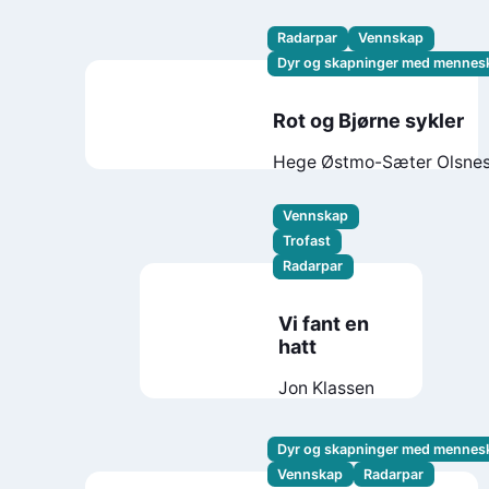
Radarpar
Vennskap
Dyr og skapninger med mennes
Rot og Bjørne sykler
Hege Østmo-Sæter Olsne
Vennskap
Trofast
Radarpar
Vi fant en
hatt
Jon Klassen
Dyr og skapninger med mennes
Vennskap
Radarpar