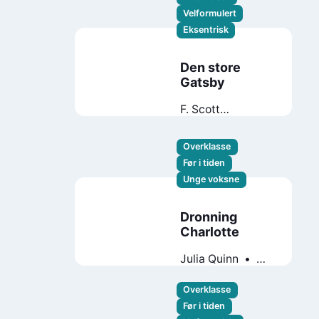
Velformulert
Eksentrisk
Den store
Gatsby
F. Scott
Fitzgerald
Overklasse
Før i tiden
Unge voksne
Dronning
Charlotte
Julia Quinn
Shonda Rhimes
Overklasse
Før i tiden