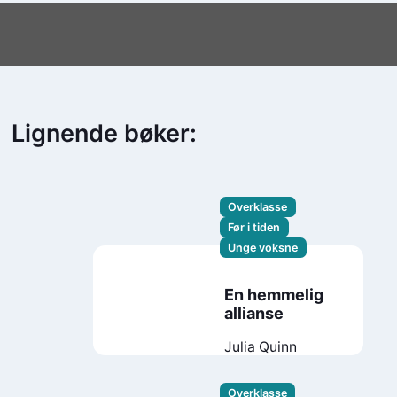
Lignende bøker:
Overklasse
Før i tiden
Unge voksne
En hemmelig
allianse
Julia Quinn
Overklasse