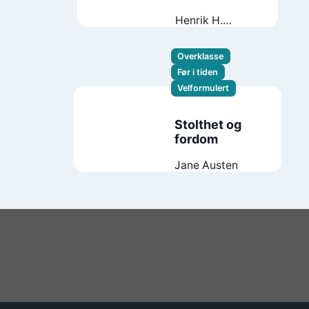
Henrik H.
Langeland
Overklasse
Før i tiden
Velformulert
Stolthet og
fordom
Jane Austen