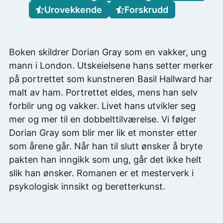
Urovekkende
Forskrudd
Boken skildrer Dorian Gray som en vakker, ung
mann i London. Utskeielsene hans setter merker
på portrettet som kunstneren Basil Hallward har
malt av ham. Portrettet eldes, mens han selv
forblir ung og vakker. Livet hans utvikler seg
mer og mer til en dobbelttilværelse. Vi følger
Dorian Gray som blir mer lik et monster etter
som årene går. Når han til slutt ønsker å bryte
pakten han inngikk som ung, går det ikke helt
slik han ønsker. Romanen er et mesterverk i
psykologisk innsikt og beretterkunst.