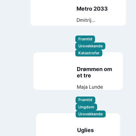
Metro 2033
Dmitrij
Glukhovskij
Framtid
Urovekkende
Katastrofer
Drømmen om
et tre
Maja Lunde
Framtid
Ungdom
Urovekkende
Uglies