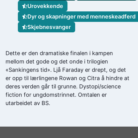
Urovekkende
Dyr og skapninger med menneskeadferd
Skjebnesvanger
Dette er den dramatiske finalen i kampen
mellom det gode og det onde i trilogien
«Sankingens tid». Ljå Faraday er drept, og det
er opp til lærlingene Rowan og Citra å hindre at
deres verden går til grunne. Dystopi/science
fiction for ungdomstrinnet. Omtalen er
utarbeidet av BS.