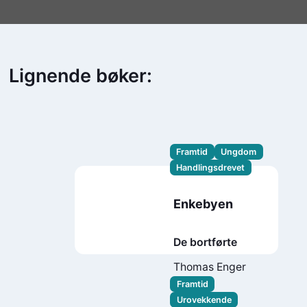
Lignende bøker:
Framtid
Ungdom
Handlingsdrevet
Enkebyen
De bortførte
Thomas Enger
Framtid
Urovekkende