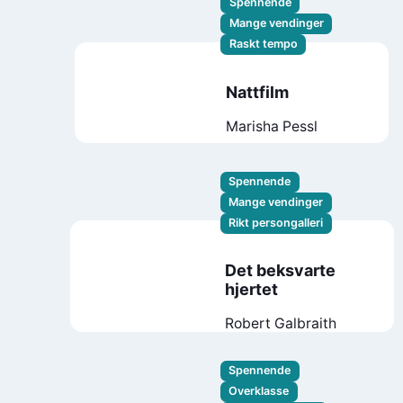
Spennende
Mange vendinger
Raskt tempo
Nattfilm
Marisha Pessl
Spennende
Mange vendinger
Rikt persongalleri
Det beksvarte
hjertet
Robert Galbraith
Spennende
Overklasse