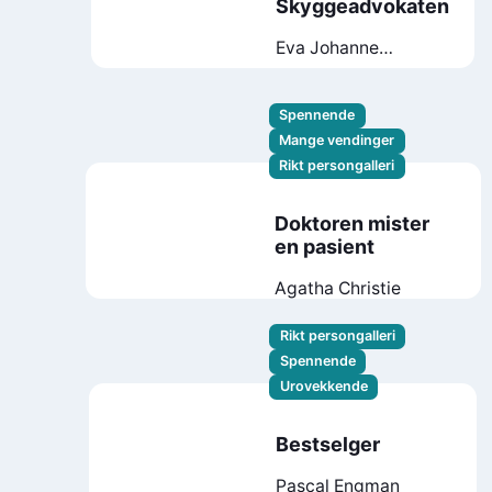
Skyggeadvokaten
Eva Johanne
Stensrud
Spennende
Mange vendinger
Rikt persongalleri
Doktoren mister
en pasient
Agatha Christie
Rikt persongalleri
Spennende
Urovekkende
Bestselger
Pascal Engman