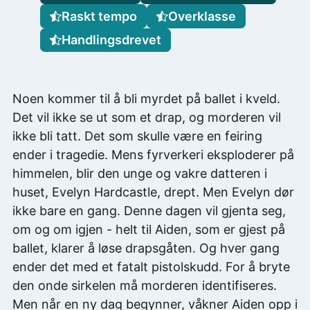
Raskt tempo
Overklasse
Handlingsdrevet
Noen kommer til å bli myrdet på ballet i kveld.
Det vil ikke se ut som et drap, og morderen vil
ikke bli tatt. Det som skulle være en feiring
ender i tragedie. Mens fyrverkeri eksploderer på
himmelen, blir den unge og vakre datteren i
huset, Evelyn Hardcastle, drept. Men Evelyn dør
ikke bare en gang. Denne dagen vil gjenta seg,
om og om igjen - helt til Aiden, som er gjest på
ballet, klarer å løse drapsgåten. Og hver gang
ender det med et fatalt pistolskudd. For å bryte
den onde sirkelen må morderen identifiseres.
Men når en ny dag begynner, våkner Aiden opp i