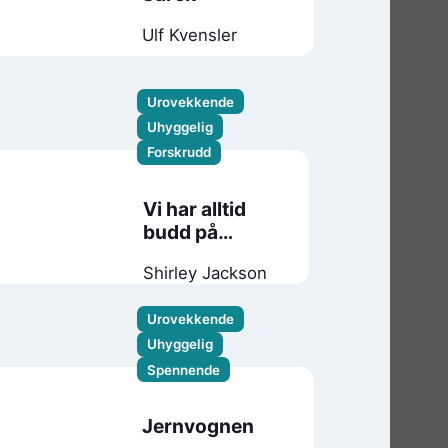
Ulf Kvensler
Urovekkende
Uhyggelig
Forskrudd
Vi har alltid
budd på
slottet
Shirley Jackson
Urovekkende
Uhyggelig
Spennende
Jernvognen