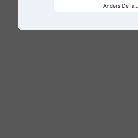
Anders De la
Motte