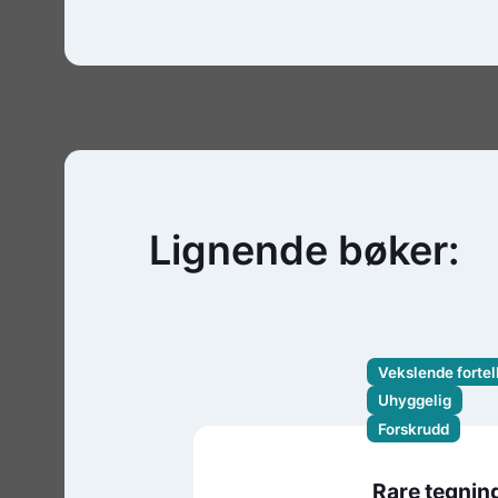
Lignende bøker:
Vekslende fortel
Uhyggelig
Forskrudd
Rare tegnin