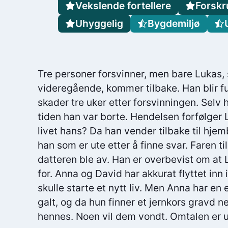
Vekslende fortellere
Forskr
Uhyggelig
Bygdemiljø
Tre personer forsvinner, men bare Lukas, 
videregående, kommer tilbake. Han blir f
skader tre uker etter forsvinningen. Selv
tiden han var borte. Hendelsen forfølger
livet hans? Da han vender tilbake til hjemb
han som er ute etter å finne svar. Faren til
datteren ble av. Han er overbevist om at 
for. Anna og David har akkurat flyttet in
skulle starte et nytt liv. Men Anna har en
galt, og da hun finner et jernkors gravd 
hennes. Noen vil dem vondt. Omtalen er u