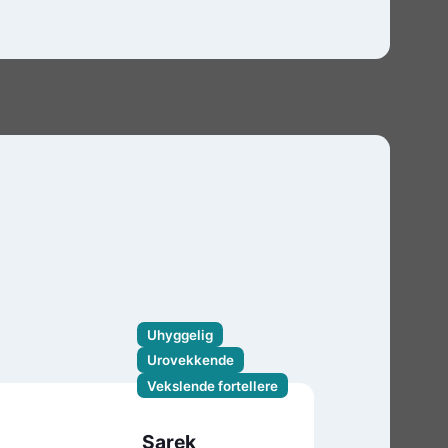
Uhyggelig
Urovekkende
Vekslende fortellere
Sarek