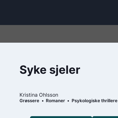
Syke sjeler
Kristina Ohlsson
Grøssere
Romaner
Psykologiske thrillere