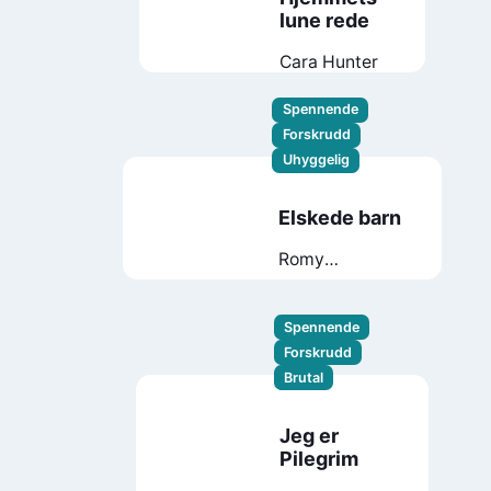
lune rede
Cara Hunter
Spennende
Forskrudd
Uhyggelig
Elskede barn
Romy
Hausmann
Spennende
Forskrudd
Brutal
Jeg er
Pilegrim