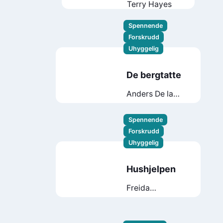
Terry Hayes
Spennende
Forskrudd
Uhyggelig
De bergtatte
Anders De la
Motte
Spennende
Forskrudd
Uhyggelig
Hushjelpen
Freida
McFadden