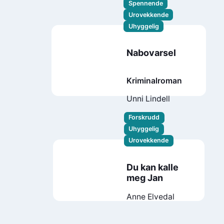
Spennende
Urovekkende
Uhyggelig
Nabovarsel
Kriminalroman
Unni Lindell
Forskrudd
Uhyggelig
Urovekkende
Du kan kalle
meg Jan
Anne Elvedal