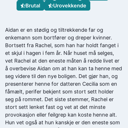
Brutal
Urovekkende
Aidan er en stødig og tiltrekkende far og
enkemann som bortfører og dreper kvinner.
Bortsett fra Rachel, som han har holdt fanget i
et skjul i hagen i fem år. Når huset må selges,
vet Rachel at den eneste måten å redde livet er
å overbevise Aidan om at han kan ta henne med
seg videre til den nye boligen. Det gjør han, og
presenterer henne for datteren Cecilia som en
fåmælt, perifer bekjent som stort sett holder
seg på rommet. Det siste stemmer, Rachel er
stort sett lenket fast og vet at det minste
provokasjon eller feilgrep kan koste henne alt.
Hun vet også at hun kanskje er den eneste som