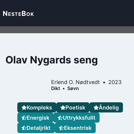
Neste
Bok
Olav Nygards seng
Erlend O. Nødtvedt
2023
Dikt
Søvn
Kompleks
Poetisk
Åndelig
Energisk
Uttrykksfullt
Detaljrikt
Eksentrisk