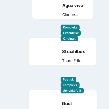
Agua viva
Clarice
Lispector
Kompleks
Eksentrisk
Originalt
Straahlbox
Thure Erik
Lund
Poetisk
Kompleks
Uttrykksfullt
Gust