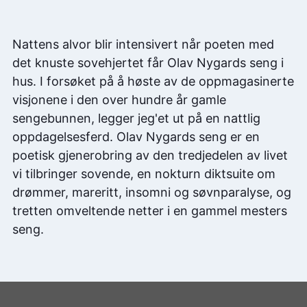
Nattens alvor blir intensivert når poeten med
det knuste sovehjertet får Olav Nygards seng i
hus. I forsøket på å høste av de oppmagasinerte
visjonene i den over hundre år gamle
sengebunnen, legger jeg'et ut på en nattlig
oppdagelsesferd. Olav Nygards seng er en
poetisk gjenerobring av den tredjedelen av livet
vi tilbringer sovende, en nokturn diktsuite om
drømmer, mareritt, insomni og søvnparalyse, og
tretten omveltende netter i en gammel mesters
seng.