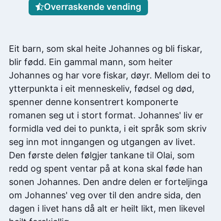
Overraskende vending
Eit barn, som skal heite Johannes og bli fiskar,
blir fødd. Ein gammal mann, som heiter
Johannes og har vore fiskar, døyr. Mellom dei to
ytterpunkta i eit menneskeliv, fødsel og død,
spenner denne konsentrert komponerte
romanen seg ut i stort format. Johannes' liv er
formidla ved dei to punkta, i eit språk som skriv
seg inn mot inngangen og utgangen av livet.
Den første delen følgjer tankane til Olai, som
redd og spent ventar på at kona skal føde han
sonen Johannes. Den andre delen er forteljinga
om Johannes' veg over til den andre sida, den
dagen i livet hans då alt er heilt likt, men likevel