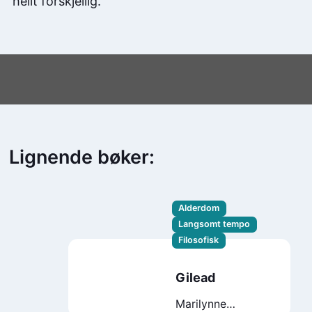
heilt forskjellig.
Lignende bøker:
Alderdom
Langsomt tempo
Filosofisk
Gilead
Marilynne