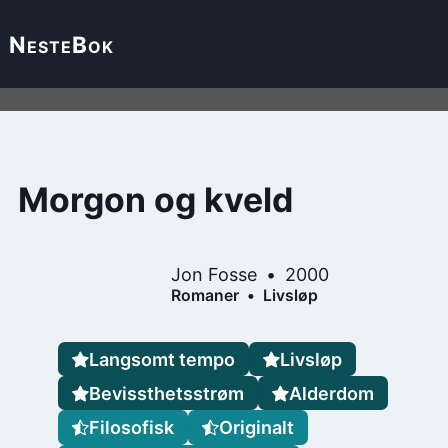
Neste
Bok
Morgon og kveld
Jon Fosse
2000
Romaner
Livsløp
Langsomt tempo
Livsløp
Bevissthetsstrøm
Alderdom
Filosofisk
Originalt