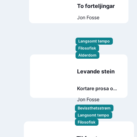
To forteljingar
Jon Fosse
Langsomt tempo
Filosofisk
Alderdom
Levande stein
Kortare prosa og
ei hymne
Jon Fosse
Bevissthetsstrøm
Langsomt tempo
Filosofisk