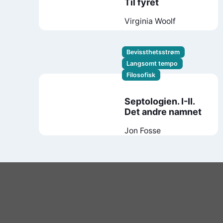
Til fyret
Virginia Woolf
Bevissthetsstrøm
Langsomt tempo
Filosofisk
Septologien. I-II.
Det andre namnet
Jon Fosse