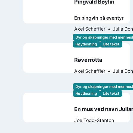
Pingvald Bøylin
En pingvin på eventyr
Axel Scheffler
Julia Do
Dyr og skapninger med mennes
Høytlesning
Lite tekst
Røverrotta
Axel Scheffler
Julia Do
Dyr og skapninger med mennes
Høytlesning
Lite tekst
En mus ved navn Julia
Joe Todd-Stanton