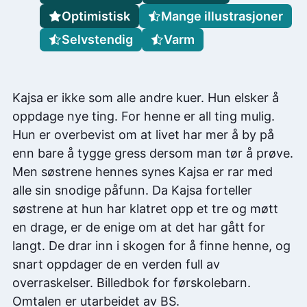
Optimistisk
Mange illustrasjoner
Selvstendig
Varm
Kajsa er ikke som alle andre kuer. Hun elsker å
oppdage nye ting. For henne er all ting mulig.
Hun er overbevist om at livet har mer å by på
enn bare å tygge gress dersom man tør å prøve.
Men søstrene hennes synes Kajsa er rar med
alle sin snodige påfunn. Da Kajsa forteller
søstrene at hun har klatret opp et tre og møtt
en drage, er de enige om at det har gått for
langt. De drar inn i skogen for å finne henne, og
snart oppdager de en verden full av
overraskelser. Billedbok for førskolebarn.
Omtalen er utarbeidet av BS.