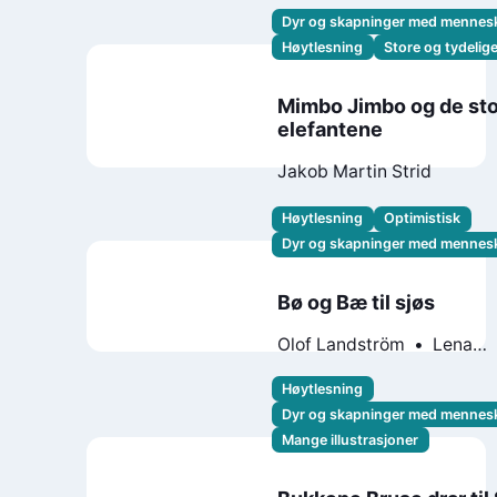
Dyr og skapninger med mennes
Høytlesning
Store og tydelig
Mimbo Jimbo og de st
elefantene
Jakob Martin Strid
Høytlesning
Optimistisk
Dyr og skapninger med mennes
Bø og Bæ til sjøs
Olof Landström
Lena
Landström
Høytlesning
Dyr og skapninger med mennes
Mange illustrasjoner