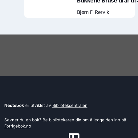
Bukkene Bruse drar til
Bjørn F. Rørvik
Nestebok
er utviklet av
Biblioteksentralen
Savner du en bok? Be bibliotekaren din om å legge den inn på
Forrigebok.no