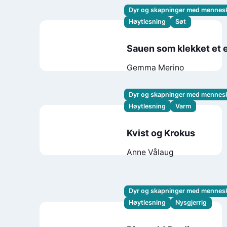
Dyr og skapninger med mennes
Høytlesning
Søt
Sauen som klekket et 
Gemma Merino
Dyr og skapninger med mennes
Høytlesning
Varm
Kvist og Krokus
Anne Vålaug
Dyr og skapninger med mennes
Høytlesning
Nysgjerrig