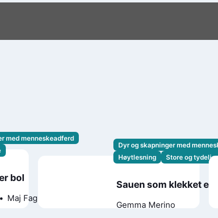
ger med menneskeadferd
Dyr og skapninger med mennes
e
Høytlesning
Store og tydelig
r bol
Sauen som klekket et 
Maj Fagerberg
Gemma Merino