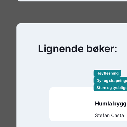
Lignende bøker:
Høytlesning
Dyr og skapnin
Store og tydelig
Humla bygge
Stefan Casta