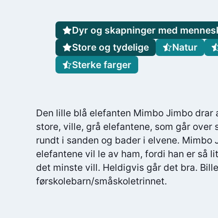
Dyr og skapninger med mennes
Store og tydelige
Natur
Sterke farger
Den lille blå elefanten Mimbo Jimbo drar a
store, ville, grå elefantene, som går over 
rundt i sanden og bader i elvene. Mimbo 
elefantene vil le av ham, fordi han er så li
det minste vill. Heldigvis går det bra. Bill
førskolebarn/småskoletrinnet.