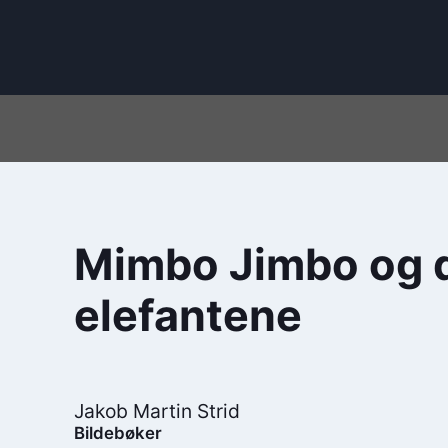
Mimbo Jimbo og d
elefantene
Jakob Martin Strid
Bildebøker