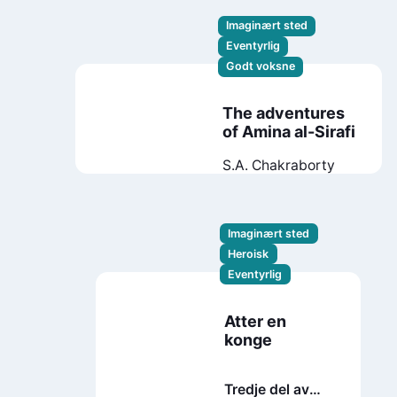
Imaginært sted
Eventyrlig
Godt voksne
The adventures
of Amina al-Sirafi
S.A. Chakraborty
Imaginært sted
Heroisk
Eventyrlig
Atter en
konge
Tredje del av