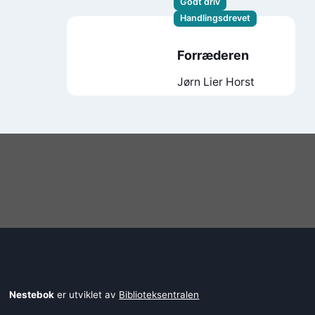
Godt driv
Handlingsdrevet
Forræderen
Jørn Lier Horst
Nestebok
er utviklet av
Biblioteksentralen