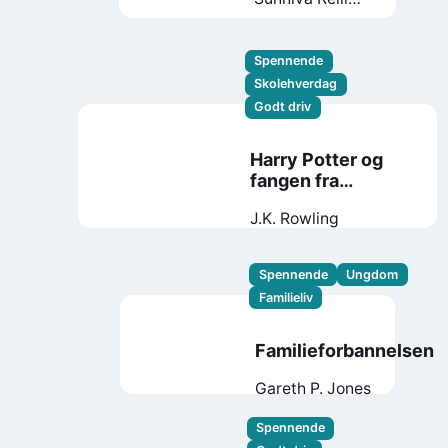
Berg
Spennende
Skolehverdag
Godt driv
Harry Potter og
fangen fra
Azkaban
J.K. Rowling
Spennende
Ungdom
Familieliv
Familieforbannelsen
Gareth P. Jones
Spennende