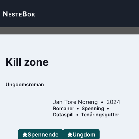
Neste
Bok
Kill zone
Ungdomsroman
Jan Tore Noreng
2024
Romaner
Spenning
Dataspill
Tenåringsgutter
Spennende
Ungdom