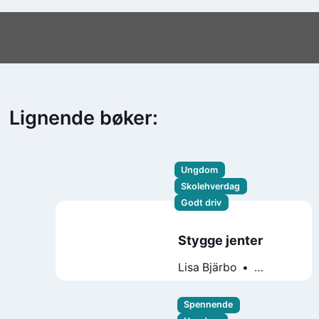
Lignende bøker:
Ungdom
Skolehverdag
Godt driv
Stygge jenter
Lisa Bjärbo
Johanna Lindbäck
Sara Ohlsson
Spennende