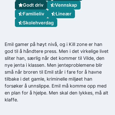
Godt driv
Vennskap
Familieliv
Lineær
Skolehverdag
Emil gamer på høyt nivå, og i Kill zone er han
god til å håndtere press. Men i det virkelige livet
sliter han, særlig når det kommer til Vilde, den
nye jenta i klassen. Men jenteproblemene blir
små når broren til Emil står i fare for å havne
tilbake i det gamle, kriminelle miljøet han
forsøker å unnslippe. Emil må komme opp med
en plan for å hjelpe. Men skal den lykkes, må alt
klaffe.