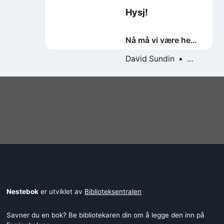
Hysj!
Nå må vi være helt
stille
David Sundin
Caroline Linhult
Nestebok
er utviklet av
Biblioteksentralen
Savner du en bok? Be bibliotekaren din om å legge den inn på