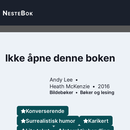
Neste
Bok
Ikke åpne denne boken
Andy Lee
Heath McKenzie
2016
Bildebøker
Bøker og lesing
Konverserende
Surrealistisk humor
Karikert