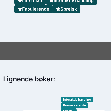
Lite tekst
Interaktiv handling
Fabulerende
Sprelsk
Lignende bøker:
Interaktiv handling
Konverserende
Sprelsk