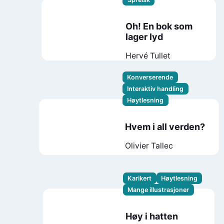
Oh! En bok som
lager lyd
Hervé Tullet
Konverserende
Interaktiv handling
Høytlesning
Hvem i all verden?
Olivier Tallec
Karikert
Høytlesning
Mange illustrasjoner
Høy i hatten