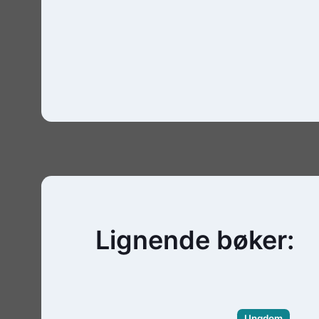
Lignende bøker:
Ungdom