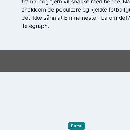
fra nær og fjern vil snakke med henne. Nab
snakk om de populære og kjekke fotballgu
det ikke sånn at Emma nesten ba om det?
Telegraph.
Brutal