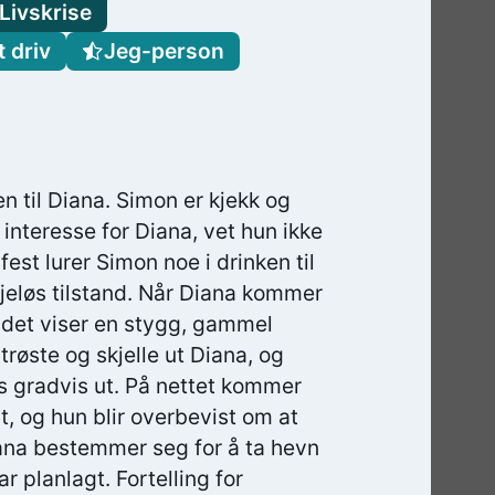
Livskrise
 driv
Jeg-person
n til Diana. Simon er kjekk og
interesse for Diana, vet hun ikke
est lurer Simon noe i drinken til
ljeløs tilstand. Når Diana kommer
ildet viser en stygg, gammel
trøste og skjelle ut Diana, og
es gradvis ut. På nettet kommer
, og hun blir overbevist om at
ana bestemmer seg for å ta hevn
 planlagt. Fortelling for