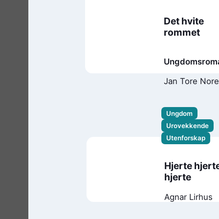
Det hvite
rommet
Ungdomsrom
Jan Tore Nor
Ungdom
Urovekkende
Utenforskap
Hjerte hjert
hjerte
Agnar Lirhus