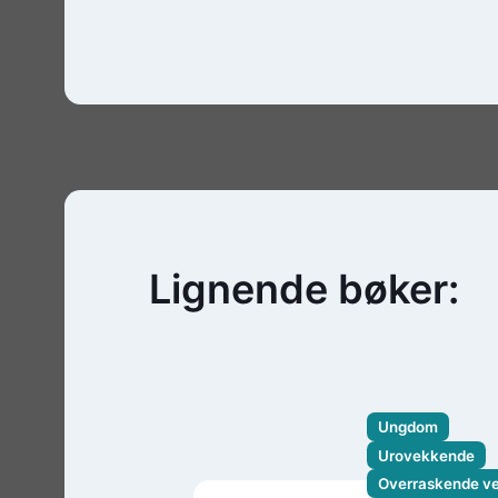
Lignende bøker:
Ungdom
Urovekkende
Overraskende v