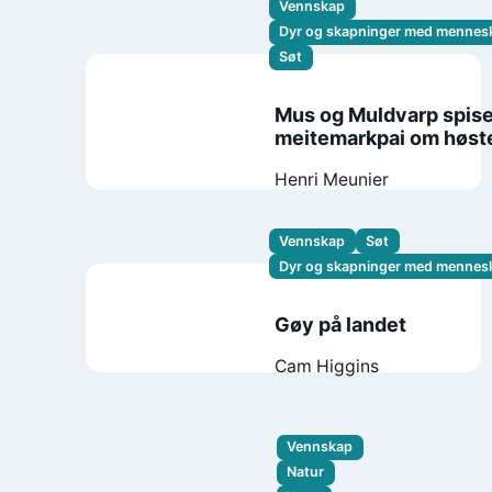
Vennskap
Dyr og skapninger med mennes
Søt
Mus og Muldvarp spise
meitemarkpai om høst
Henri Meunier
Vennskap
Søt
Dyr og skapninger med mennes
Gøy på landet
Cam Higgins
Vennskap
Natur