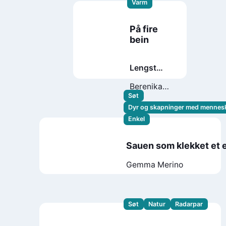
Varm
På fire
bein
Lengst
vekke
Berenika
Kołomycka
Søt
Dyr og skapninger med mennes
Enkel
Sauen som klekket et 
Gemma Merino
Søt
Natur
Radarpar