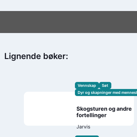
Lignende bøker:
Vennskap
Søt
Dyr og skapninger med mennes
Skogsturen og andre
fortellinger
Jarvis