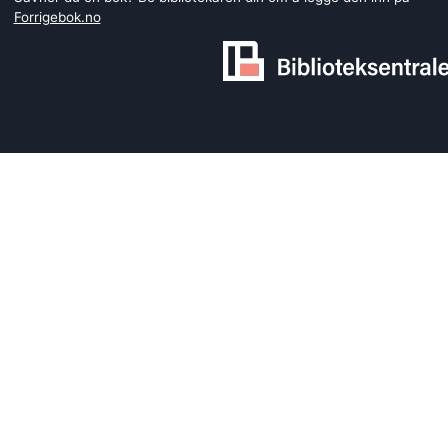
Forrigebok.no