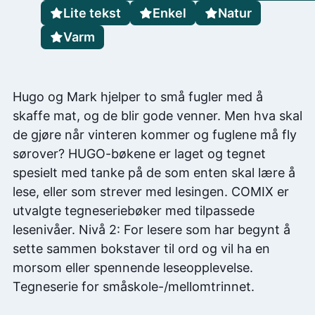
Lite tekst
Enkel
Natur
Varm
Hugo og Mark hjelper to små fugler med å
skaffe mat, og de blir gode venner. Men hva skal
de gjøre når vinteren kommer og fuglene må fly
sørover? HUGO-bøkene er laget og tegnet
spesielt med tanke på de som enten skal lære å
lese, eller som strever med lesingen. COMIX er
utvalgte tegneseriebøker med tilpassede
lesenivåer. Nivå 2: For lesere som har begynt å
sette sammen bokstaver til ord og vil ha en
morsom eller spennende leseopplevelse.
Tegneserie for småskole-/mellomtrinnet.