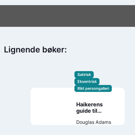
Lignende bøker:
Satirisk
Eksentrisk
Rikt persongalleri
Haikerens
guide til
galaksen
Douglas Adams