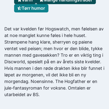
Tørr humor
Det var kvelden før Hogswatch, men følelsen av
at noe manglet kunne føles i hele huset.
Strømpene hang klare, sherryen og paiene
ventet ved peisen; men hvor er den blide, tykke
mannen med gavesekken? Tro er en viktig ting i
Discworld, spesielt på en av årets siste kvelder.
Hvis mannen i den røde drakten ikke blir funnet i
løpet av morgenen, vil det ikke bli en ny
morgendag. Noensinne. The Hogfather er en
jule-fantasyroman for voksne. Omtalen er
utarbeidet av BS.