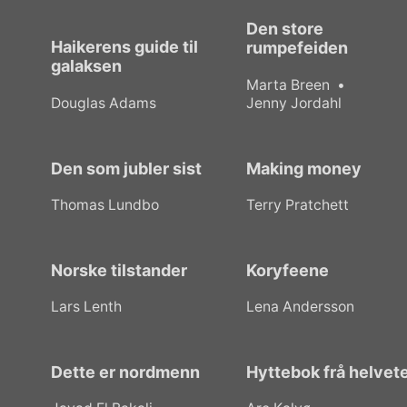
Den store
Haikerens guide til
rumpefeiden
galaksen
Marta Breen
Douglas Adams
Jenny Jordahl
Den som jubler sist
Making money
Thomas Lundbo
Terry Pratchett
Norske tilstander
Koryfeene
Lars Lenth
Lena Andersson
Dette er nordmenn
Hyttebok frå helvet