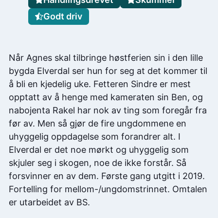
Godt driv
Når Agnes skal tilbringe høstferien sin i den lille
bygda Elverdal ser hun for seg at det kommer til
å bli en kjedelig uke. Fetteren Sindre er mest
opptatt av å henge med kameraten sin Ben, og
nabojenta Rakel har nok av ting som foregår fra
før av. Men så gjør de fire ungdommene en
uhyggelig oppdagelse som forandrer alt. I
Elverdal er det noe mørkt og uhyggelig som
skjuler seg i skogen, noe de ikke forstår. Så
forsvinner en av dem. Første gang utgitt i 2019.
Fortelling for mellom-/ungdomstrinnet. Omtalen
er utarbeidet av BS.