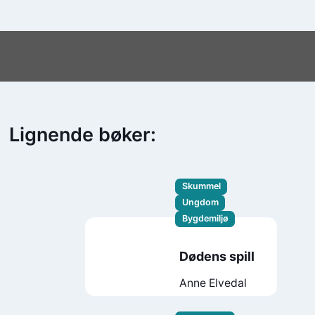
Lignende bøker:
Skummel
Ungdom
Bygdemiljø
Dødens spill
Anne Elvedal