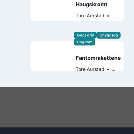
Haugskrømt
Tore Aurstad
Andreas K.
Iversen
Godt driv
Uhyggelig
Ungdom
Fantomrakettene
Tore Aurstad
Andreas K. Iversen