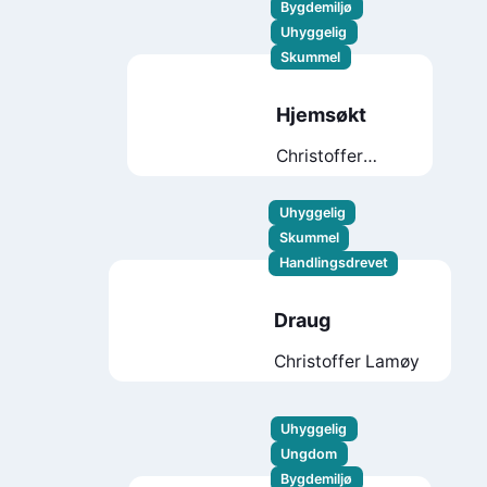
Bygdemiljø
Uhyggelig
Skummel
Hjemsøkt
Christoffer
Lamøy
Uhyggelig
Skummel
Handlingsdrevet
Draug
Christoffer Lamøy
Uhyggelig
Ungdom
Bygdemiljø