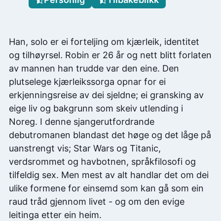
Han, solo er ei forteljing om kjærleik, identitet
og tilhøyrsel. Robin er 26 år og nett blitt forlaten
av mannen han trudde var den eine. Den
plutselege kjærleikssorga opnar for ei
erkjenningsreise av dei sjeldne; ei gransking av
eige liv og bakgrunn som skeiv utlending i
Noreg. I denne sjangerutfordrande
debutromanen blandast det høge og det låge på
uanstrengt vis; Star Wars og Titanic,
verdsrommet og havbotnen, språkfilosofi og
tilfeldig sex. Men mest av alt handlar det om dei
ulike formene for einsemd som kan gå som ein
raud tråd gjennom livet - og om den evige
leitinga etter ein heim.