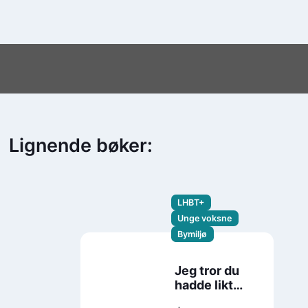
Lignende bøker:
LHBT+
Unge voksne
Bymiljø
Jeg tror du
hadde likt
Ulrik