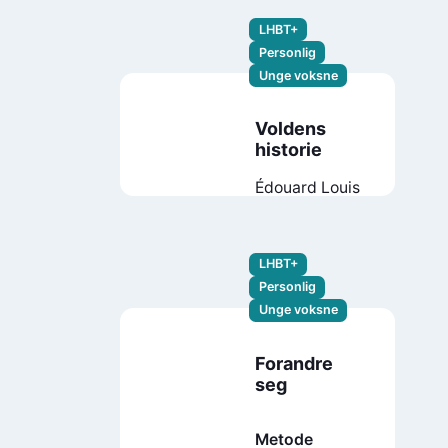
LHBT+
Personlig
Unge voksne
Voldens
historie
Édouard Louis
LHBT+
Personlig
Unge voksne
Forandre
seg
Metode