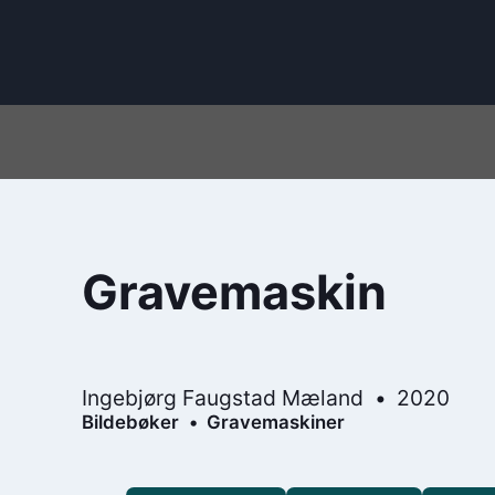
Gravemaskin
Ingebjørg Faugstad Mæland
2020
Bildebøker
Gravemaskiner