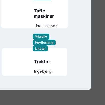
Tøffe
maskiner
Line Halsnes
Yrkesliv
Høytlesning
Lineær
Traktor
Ingebjørg
Faugstad
Mæland