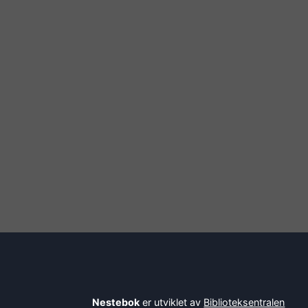
Nestebok
er utviklet av
Biblioteksentralen