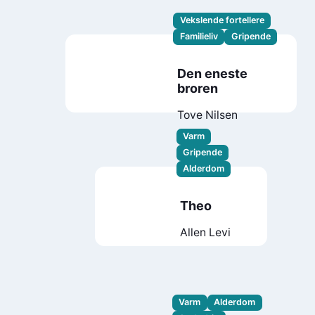
Vekslende fortellere
Familieliv
Gripende
Den eneste
broren
Tove Nilsen
Varm
Gripende
Alderdom
Theo
Allen Levi
Varm
Alderdom