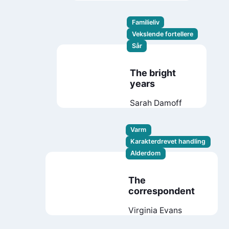
Familieliv
Vekslende fortellere
Sår
The bright
years
Sarah Damoff
Varm
Karakterdrevet handling
Alderdom
The
correspondent
Virginia Evans