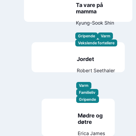
Ta vare på
mamma
Kyung-Sook Shin
Gripende
Varm
Vekslende fortellere
Jordet
Robert Seethaler
Varm
Familieliv
Gripende
Mødre og
døtre
Erica James