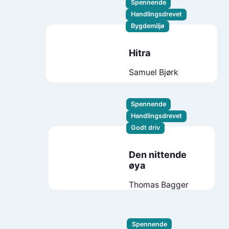
Spennende
Handlingsdrevet
Bygdemiljø
Hitra
Samuel Bjørk
Spennende
Handlingsdrevet
Godt driv
Den nittende
øya
Thomas Bagger
Spennende