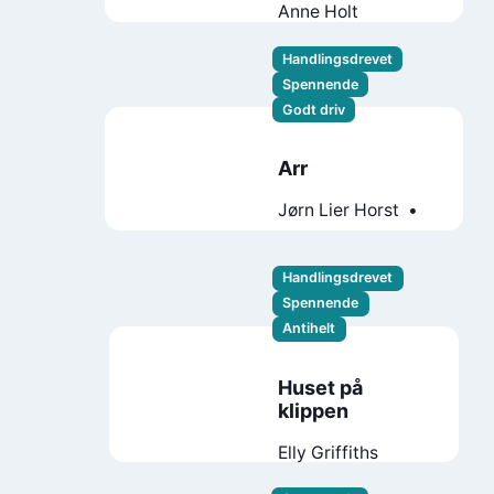
Anne Holt
Handlingsdrevet
Spennende
Godt driv
Arr
Jørn Lier Horst
Thomas Enger
Handlingsdrevet
Spennende
Antihelt
Huset på
klippen
Elly Griffiths