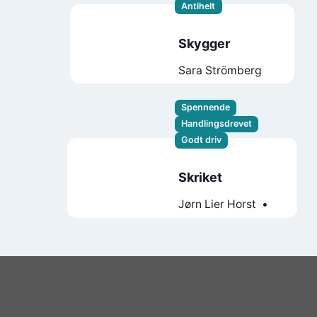
Antihelt
Skygger
Sara Strömberg
Spennende
Handlingsdrevet
Godt driv
Skriket
Jørn Lier Horst
Jan-Erik Fjell