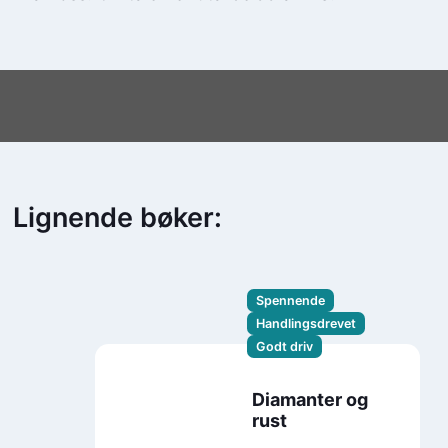
Lignende bøker:
Spennende
Handlingsdrevet
Godt driv
Diamanter og
rust