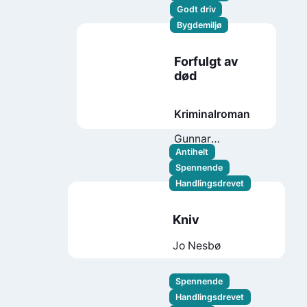
Godt driv
Bygdemiljø
Forfulgt av
død
Kriminalroman
Gunnar
Staalesen
Antihelt
Spennende
Handlingsdrevet
Kniv
Jo Nesbø
Spennende
Handlingsdrevet