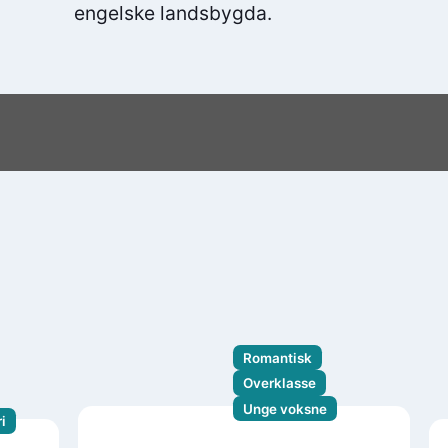
engelske landsbygda.
Romantisk
Overklasse
Unge voksne
i