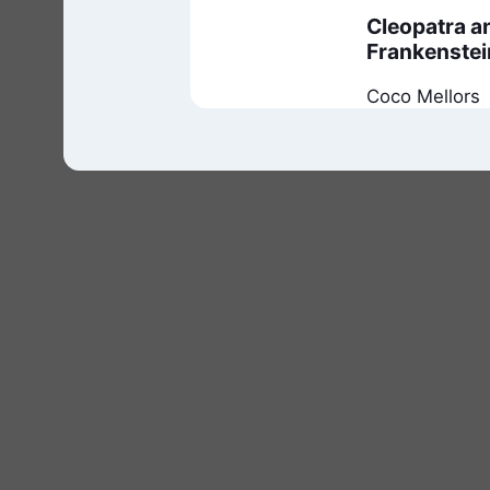
Cleopatra a
Frankenstei
Coco Mellors