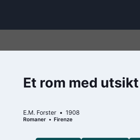
Et rom med utsikt
E.M. Forster
1908
Romaner
Firenze