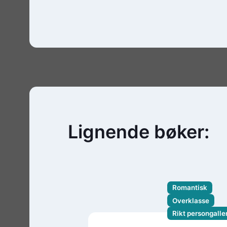
Lignende bøker:
Romantisk
Overklasse
Rikt persongaller