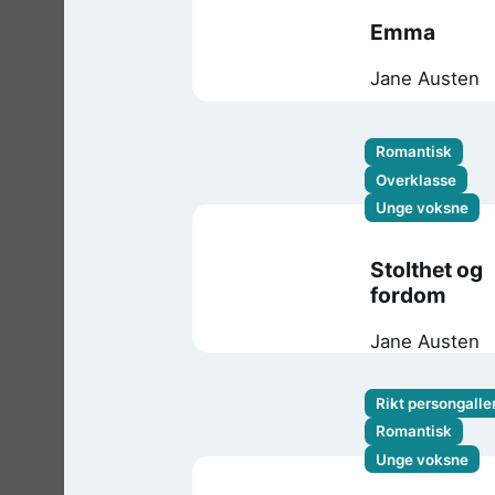
Emma
Jane Austen
Romantisk
Overklasse
Unge voksne
Stolthet og
fordom
Jane Austen
Rikt persongaller
Romantisk
Unge voksne