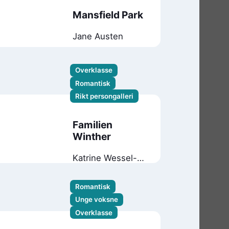
Mansfield Park
Jane Austen
Overklasse
Romantisk
Rikt persongalleri
Familien
Winther
Katrine Wessel-
Aas
Romantisk
Unge voksne
Overklasse