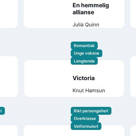
En hemmelig
allianse
Julia Quinn
Romantisk
Unge voksne
Lengtende
Victoria
Knut Hamsun
i
Rikt persongalleri
Overklasse
Velformulert