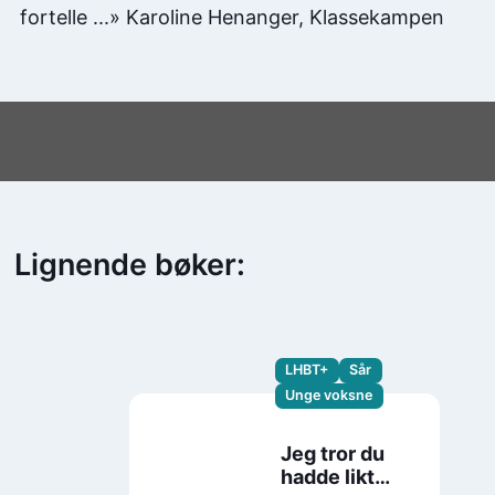
fortelle ...» Karoline Henanger, Klassekampen
Lignende bøker:
LHBT+
Sår
Unge voksne
Jeg tror du
hadde likt