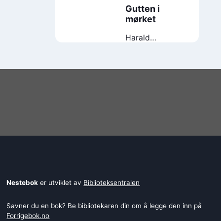
Gutten i
mørket
Harald
Rosenløw Eeg
Nestebok
er utviklet av
Biblioteksentralen
Savner du en bok? Be bibliotekaren din om å legge den inn på
Forrigebok.no