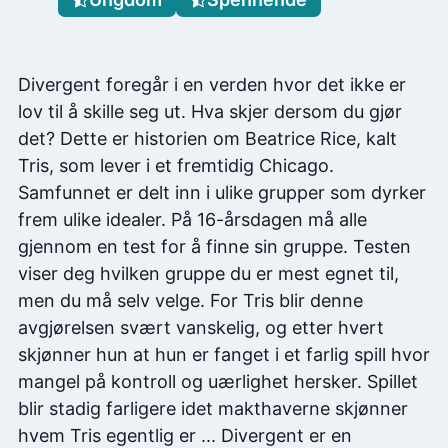
Divergent foregår i en verden hvor det ikke er
lov til å skille seg ut. Hva skjer dersom du gjør
det? Dette er historien om Beatrice Rice, kalt
Tris, som lever i et fremtidig Chicago.
Samfunnet er delt inn i ulike grupper som dyrker
frem ulike idealer. På 16-årsdagen må alle
gjennom en test for å finne sin gruppe. Testen
viser deg hvilken gruppe du er mest egnet til,
men du må selv velge. For Tris blir denne
avgjørelsen svært vanskelig, og etter hvert
skjønner hun at hun er fanget i et farlig spill hvor
mangel på kontroll og uærlighet hersker. Spillet
blir stadig farligere idet makthaverne skjønner
hvem Tris egentlig er ... Divergent er en