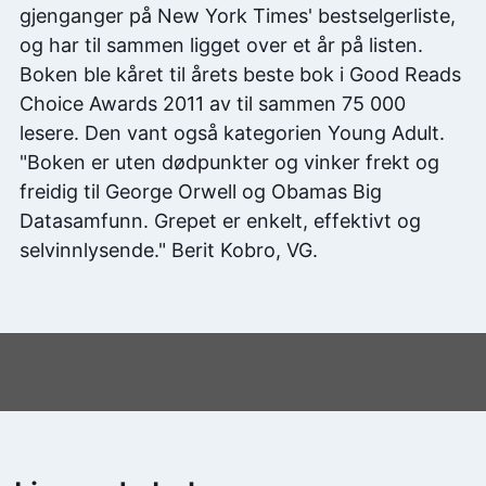
gjenganger på New York Times' bestselgerliste,
og har til sammen ligget over et år på listen.
Boken ble kåret til årets beste bok i Good Reads
Choice Awards 2011 av til sammen 75 000
lesere. Den vant også kategorien Young Adult.
"Boken er uten dødpunkter og vinker frekt og
freidig til George Orwell og Obamas Big
Datasamfunn. Grepet er enkelt, effektivt og
selvinnlysende." Berit Kobro, VG.