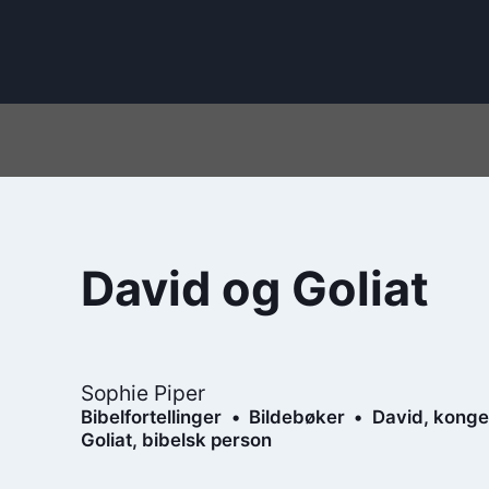
David og Goliat
Sophie Piper
Bibelfortellinger
Bildebøker
David, konge 
Goliat, bibelsk person