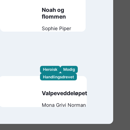
Noah og
flommen
Sophie Piper
Heroisk
Modig
Handlingsdrevet
Valpeveddeløpet
Mona Grivi Norman