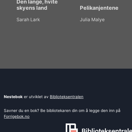
Den lange, hvite
skyens land
Pelikanjentene
Sarah Lark
Julia Malye
Nestebok
er utviklet av
Biblioteksentralen
Savner du en bok? Be bibliotekaren din om å legge den inn på
Forrigebok.no