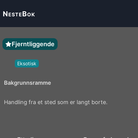
Neste
Bok
Fjerntliggende
Eksotisk
Bakgrunnsramme
Handling fra et sted som er langt borte.