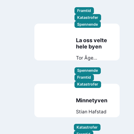
Framtid
Katastrofer
Spennende
La oss velte
hele byen
Tor Åge
Bringsværd
Spennende
Framtid
Katastrofer
Minnetyven
Stian Hafstad
Katastrofer