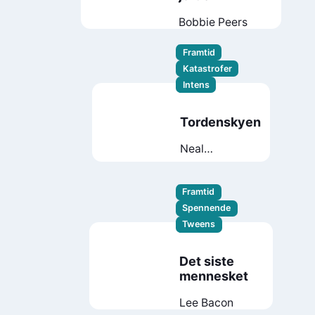
Bobbie Peers
Framtid
Katastrofer
Intens
Tordenskyen
Neal
Shusterman
Framtid
Spennende
Tweens
Det siste
mennesket
Lee Bacon