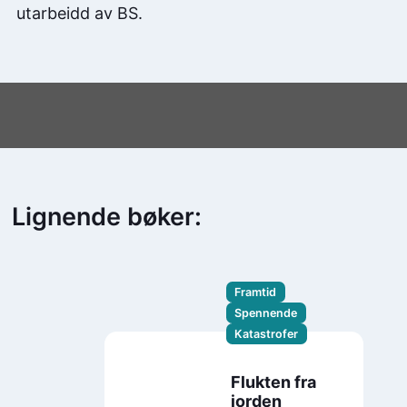
utarbeidd av BS.
Lignende bøker:
Framtid
Spennende
Katastrofer
Flukten fra
jorden