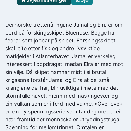
Dei norske trettenåringane Jamal og Eira er om
bord på forskingsskipet Bluenose. Begge har
fedrar som jobbar på skipet. Forskingsskipet
skal leite etter fisk og andre livsviktige
matkjelder i Atlanterhavet. Jamal er verkeleg
interessert i oppdraget, medan Eira er med mot
sin vilje. Då skipet hamnar midt i ei brutal
krigssone forstår Jamal og Eira at dei små
kranglane dei har, blir uviktige i møte med det
stormfulle havet, menn med maskingevær og
ein vulkan som er i ferd med vakne. «Overleve»
er ein ny spenningsserie som tar deg med til ei
nær framtid der menneska er utryddingstruga.
Spenning for mellomtrinnet. Omtalen er