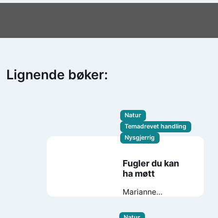
Lignende bøker:
Natur
Temadrevet handling
Nysgjerrig
Fugler du kan
ha møtt
Marianne
Gretteberg
Engedal
Natur