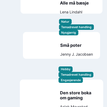
Alle må bæsje
Lena Lindahl
Natur
Temadrevet handling
Nysgjerrig
Små poter
Jenny J. Jacobsen
Hobby
Temadrevet handling
Engasjerende
Den store boka
om gaming
Aslak Maurstad