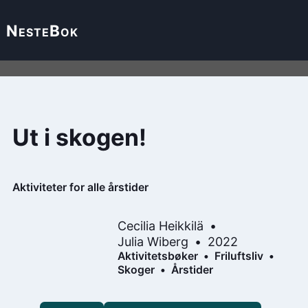
Neste
Bok
Ut i skogen!
Aktiviteter for alle årstider
Cecilia Heikkilä
Julia Wiberg
2022
Aktivitetsbøker
Friluftsliv
Skoger
Årstider