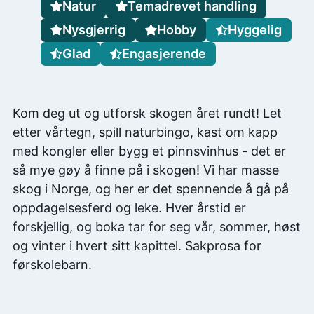
Natur
Temadrevet handling
Nysgjerrig
Hobby
Hyggelig
Glad
Engasjerende
Kom deg ut og utforsk skogen året rundt! Let
etter vårtegn, spill naturbingo, kast om kapp
med kongler eller bygg et pinnsvinhus - det er
så mye gøy å finne på i skogen! Vi har masse
skog i Norge, og her er det spennende å gå på
oppdagelsesferd og leke. Hver årstid er
forskjellig, og boka tar for seg vår, sommer, høst
og vinter i hvert sitt kapittel. Sakprosa for
førskolebarn.