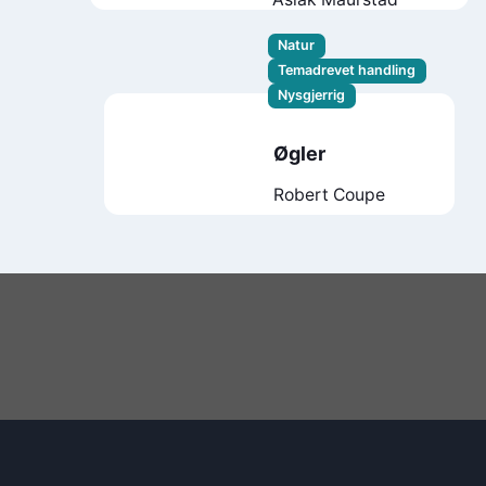
Natur
Temadrevet handling
Nysgjerrig
Øgler
Robert Coupe