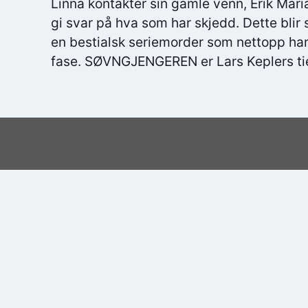
Linna kontakter sin gamle venn, Erik Mari
gi svar på hva som har skjedd. Dette blir 
en bestialsk seriemorder som nettopp har 
fase. SØVNGJENGEREN er Lars Keplers ti