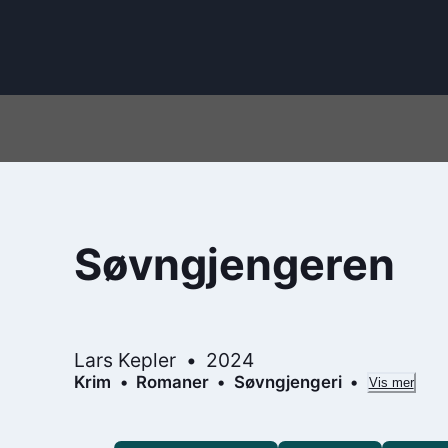
Søvngjengeren
Lars Kepler
2024
Krim
Romaner
Søvngjengeri
Vis mer