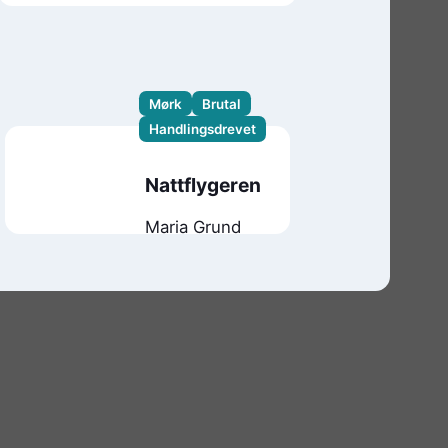
Mørk
Brutal
Handlingsdrevet
Nattflygeren
Maria Grund