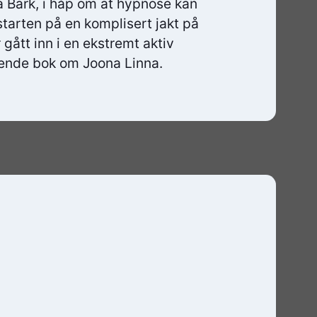
a Bark, i håp om at hypnose kan
starten på en komplisert jakt på
gått inn i en ekstremt aktiv
ende bok om Joona Linna.