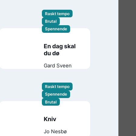
Raskt tempo
Brutal
Spennende
En dag skal
du dø
Gard Sveen
Raskt tempo
Spennende
Brutal
Kniv
Jo Nesbø