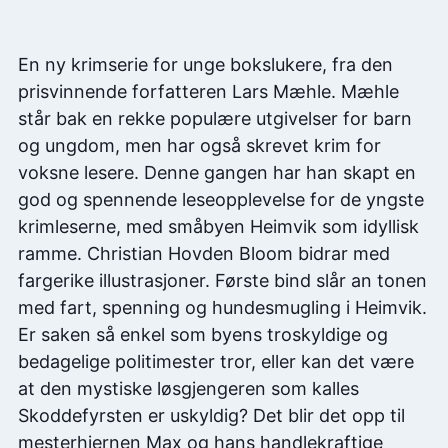
En ny krimserie for unge bokslukere, fra den
prisvinnende forfatteren Lars Mæhle. Mæhle
står bak en rekke populære utgivelser for barn
og ungdom, men har også skrevet krim for
voksne lesere. Denne gangen har han skapt en
god og spennende leseopplevelse for de yngste
krimleserne, med småbyen Heimvik som idyllisk
ramme. Christian Hovden Bloom bidrar med
fargerike illustrasjoner. Første bind slår an tonen
med fart, spenning og hundesmugling i Heimvik.
Er saken så enkel som byens troskyldige og
bedagelige politimester tror, eller kan det være
at den mystiske løsgjengeren som kalles
Skoddefyrsten er uskyldig? Det blir det opp til
mesterhjernen Max og hans handlekraftige