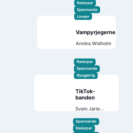
Radarpar
Spennende
Lineær
Vampyrjegerne
Annika Widholm
Radarpar
Spennende
Nysgjerrig
TikTok-
banden
Svein Jarle
Åbrekk
Spennende
Radarpar