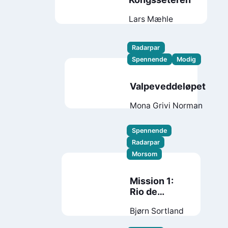
Lars Mæhle
Radarpar
Spennende
Modig
Valpeveddeløpet
Mona Grivi Norman
Spennende
Radarpar
Morsom
Mission 1:
Rio de
Janeiro
Bjørn Sortland