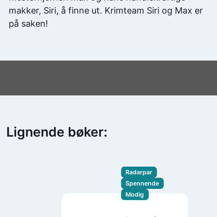
makker, Siri, å finne ut. Krimteam Siri og Max er
på saken!
Lignende bøker:
Radarpar
Spennende
Modig