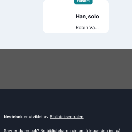
Følsom
Han, solo
Robin Van
de Walle
Nestebok
er utviklet av
Biblioteksentralen
Savner du en bok? Be bibliotekaren din om å legge den inn på