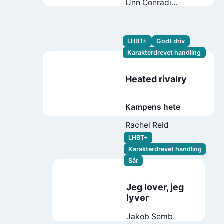
Unn Conradi
Andersen
LHBT+
Godt driv
Karakterdrevet handling
Heated rivalry
Kampens hete
Rachel Reid
LHBT+
Karakterdrevet handling
Sår
Jeg lover, jeg
lyver
Jakob Semb