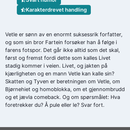
Karakterdrevet handling
Vetle er sønn av en enormt suksessrik forfatter,
og som sin bror Fartein forsøker han å følge i
farens fotspor. Det går ikke alltid som det skal,
først og fremst fordi dette som kalles Livet
stadig kommer i veien. Livet, og jakten på
kjærligheten og en mann Vetle kan kalle sin?
Skatten og Tyven er beretningen om Vetle, om
Bjørnehiet og homoblokka, om et gjennombrudd
og et jævla comeback. Og om spørsmålet: Hva
foretrekker du? Å pule eller le? Svar fort.