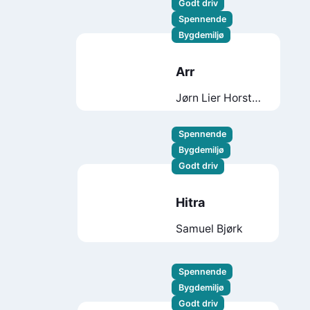
Godt driv
Spennende
Bygdemiljø
Arr
Jørn Lier Horst
Thomas
Enger
Spennende
Bygdemiljø
Godt driv
Hitra
Samuel Bjørk
Spennende
Bygdemiljø
Godt driv