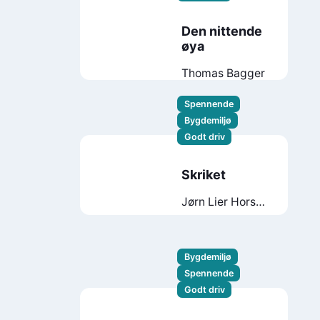
Den nittende
øya
Thomas Bagger
Spennende
Bygdemiljø
Godt driv
Skriket
Jørn Lier Horst
Jan-Erik Fjell
Bygdemiljø
Spennende
Godt driv