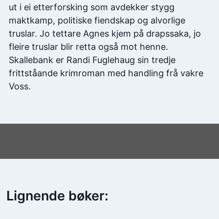
ut i ei etterforsking som avdekker stygg
maktkamp, politiske fiendskap og alvorlige
truslar. Jo tettare Agnes kjem på drapssaka, jo
fleire truslar blir retta også mot henne.
Skallebank er Randi Fuglehaug sin tredje
frittståande krimroman med handling frå vakre
Voss.
Lignende bøker: