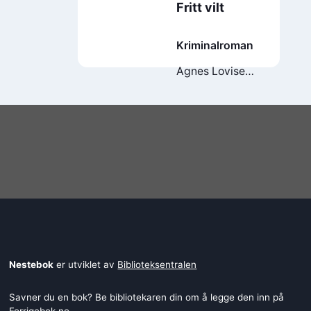
Fritt vilt
Kriminalroman
Agnes Lovise
Matre
Nestebok
er utviklet av
Biblioteksentralen
Savner du en bok? Be bibliotekaren din om å legge den inn på