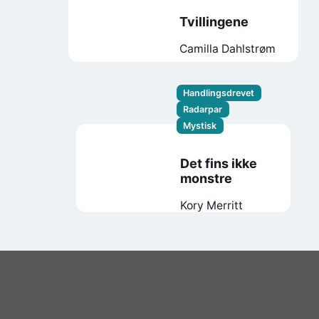
Tvillingene
Camilla Dahlstrøm
Handlingsdrevet
Radarpar
Mystisk
Det fins ikke
monstre
Kory Merritt