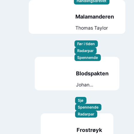
Handlingsdrevet
Malamanderen
Thomas Taylor
Før i tiden
Radarpar
Spennende
Blodspakten
Johan
Rundberg
Sjø
Spennende
Radarpar
Frostrøyk