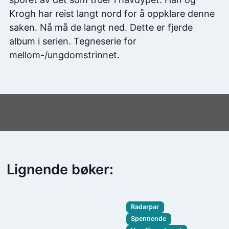
Krogh har reist langt nord for å oppklare denne
saken. Nå må de langt ned. Dette er fjerde
album i serien. Tegneserie for
mellom-/ungdomstrinnet.
Lignende bøker:
Radarpar
Spennende