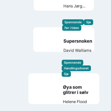
Hans Jørgen
Sandnes
Spennende
Sjø
Før i tiden
Supersnoken
David Walliams
Spennende
Handlingsdrevet
Sjø
Øya som
glitrer i sølv
Helene Flood