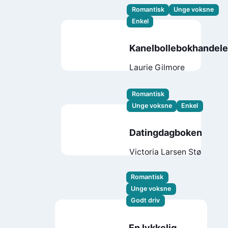
Romantisk
Unge voksne
Enkel
Kanelbollebokhandel
Laurie Gilmore
Romantisk
Unge voksne
Enkel
Datingdagboken
Victoria Larsen Stø
Romantisk
Unge voksne
Godt driv
En lykkelig