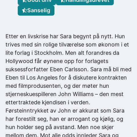
Sanselig
Etter en livskrise har Sara begynt på nytt. Hun
trives med sin rolige tilværelse som økonom i et
lite forlag i Stockholm. Men alt forandres da
Hollywood får øynene opp for forlagets
suksessforfatter Eben Carlsson. Sara må bli med
Eben til Los Angeles for å diskutere kontrakten
med filmprodusenten, og der møter hun
stjerneskuespilleren John Williams – den mest
ettertraktede kjendisen i verden.
Førsteinntrykket av John er akkurat som Sara
har forestilt seg, han er arrogant og kjølig, og
hun holder seg på avstand. Men noe skjer
mellom dem. Mot alle odds innleder Sara og