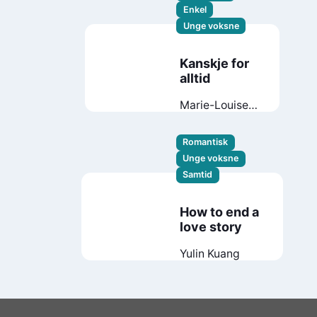
Enkel
Unge voksne
Kanskje for
alltid
Marie-Louise
Ravnsberg
Romantisk
Unge voksne
Samtid
How to end a
love story
Yulin Kuang