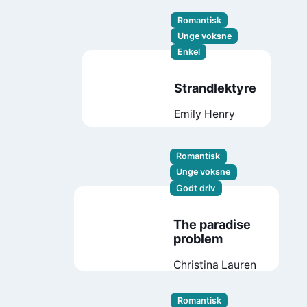
Lauren
Romantisk
Unge voksne
Enkel
Strandlektyre
Emily Henry
Romantisk
Unge voksne
Godt driv
The paradise
problem
Christina Lauren
Romantisk