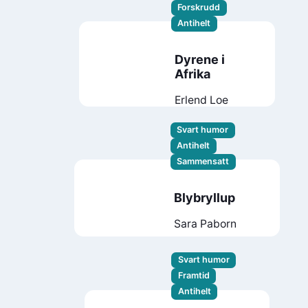
Forskrudd
Antihelt
Dyrene i
Afrika
Erlend Loe
Svart humor
Antihelt
Sammensatt
Blybryllup
Sara Paborn
Svart humor
Framtid
Antihelt