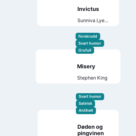
Invictus
Sunniva Lye
Axelsen
Forskrudd
Svart humor
Grufull
Misery
Stephen King
Svart humor
Satirisk
Antihelt
Døden og
pingvinen