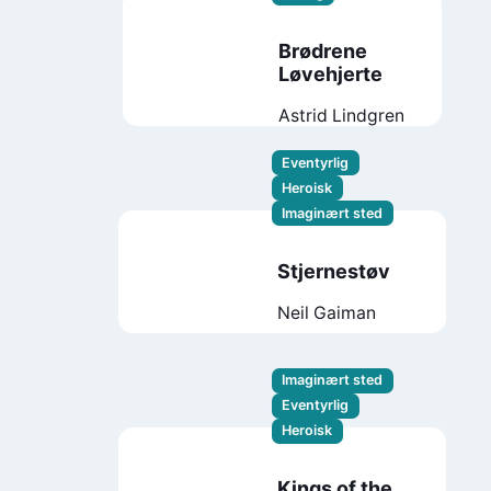
Brødrene
Løvehjerte
Astrid Lindgren
Eventyrlig
Heroisk
Imaginært sted
Stjernestøv
Neil Gaiman
Imaginært sted
Eventyrlig
Heroisk
Kings of the