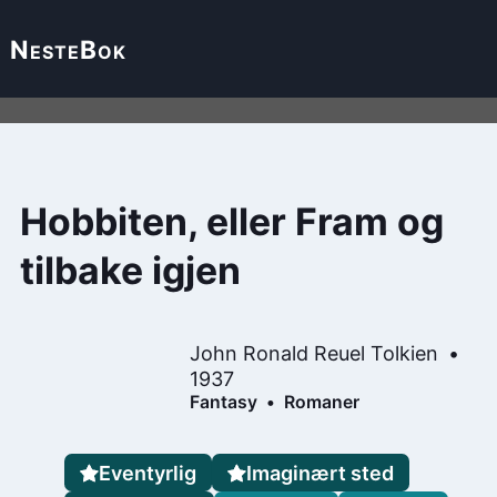
Neste
Bok
Hobbiten, eller Fram og
tilbake igjen
John Ronald Reuel Tolkien
1937
Fantasy
Romaner
Eventyrlig
Imaginært sted