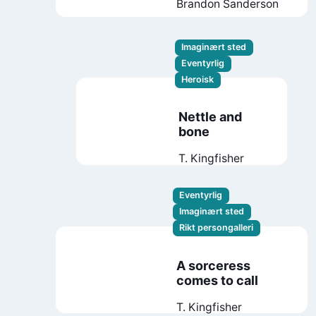
Brandon Sanderson
Imaginært sted
Eventyrlig
Heroisk
Nettle and
bone
T. Kingfisher
Eventyrlig
Imaginært sted
Rikt persongalleri
A sorceress
comes to call
T. Kingfisher