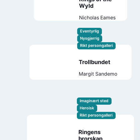
Wyld
Nicholas Eames
Eventyrlig
Nysgjerrig
Rikt persongalleri
Trollbundet
Margit Sandemo
Imaginært sted
Heroisk
Rikt persongalleri
Ringens
brorskap