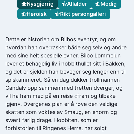
Nysgjerrig
Allalder
Modig
Heroisk
Rikt persongalleri
Dette er historien om Bilbos eventyr, og om
hvordan han overrasker både seg selv og andre
med sine helt spesielle evner. Bilbo Lommelun
lever et behagelig liv i hobbithullet sitt i Bakken,
og det er sjelden han beveger seg lenger enn til
spiskammeret. Så en dag dukker trollmannen
Gandalv opp sammen med tretten dverger, og
vil ha ham med på en reise «fram og tilbake
igjen». Dvergenes plan er å røve den veldige
skatten som voktes av Smaug, en enorm og
svært farlig drage. Hobbiten, som er
forhistorien til Ringenes Herre, har solgt