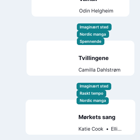
Odin Helgheim
Imaginært sted
Nordic manga
Spennende
Tvillingene
Camilla Dahlstrøm
Imaginært sted
Raskt tempo
Nordic manga
Mørkets sang
Katie Cook
Elli
Puukangas