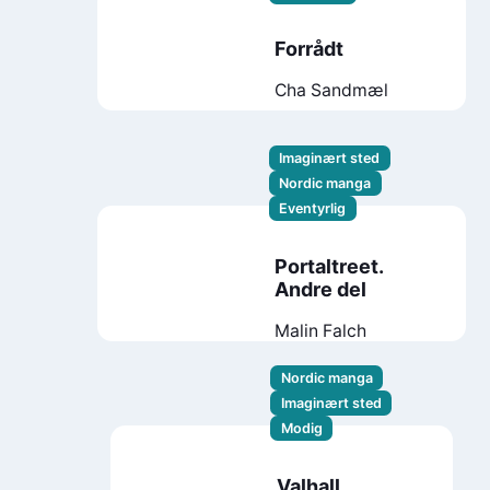
Forrådt
Cha Sandmæl
Imaginært sted
Nordic manga
Eventyrlig
Portaltreet.
Andre del
Malin Falch
Nordic manga
Imaginært sted
Modig
Valhall