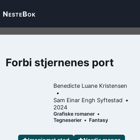
Neste
Bok
Forbi stjernenes port
Benedicte Luane Kristensen
Sam Einar Engh Syftestad
2024
Grafiske romaner
Tegneserier
Fantasy