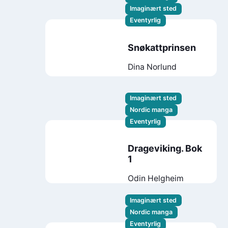
Imaginært sted
Eventyrlig
Snøkattprinsen
Dina Norlund
Imaginært sted
Nordic manga
Eventyrlig
Drageviking. Bok
1
Odin Helgheim
Imaginært sted
Nordic manga
Eventyrlig